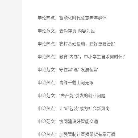
申论热点：智能化时代莫忘老年群体
申论范文：去伪存真 内容为民
申论热点：农村基础设施，建好更要管好
申论热点：教育“内卷”，中小学生自杀何时休？
申论范文：守住常“温” 发展恒常
申论热点：青绿千载山河无限
申论范文：“去产能”引发的就业问题
申论热点：让“轻包装”成为社会新风尚
申论范文：协同建设好智能交通
申论热点：加强管制让直播带货有章可循