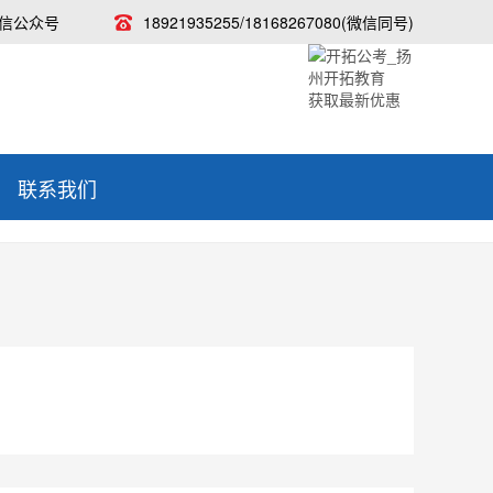
信公众号
18921935255/18168267080(微信同号)
获取最新优惠
联系我们