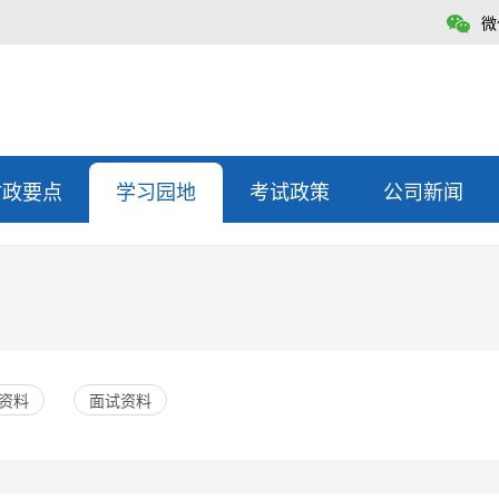
微
时政要点
学习园地
考试政策
公司新闻
资料
面试资料