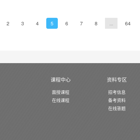
2
3
4
5
6
7
8
...
64
课程中心
资料专区
面授课程
招考信息
在线课程
备考资料
在线答题