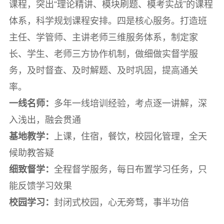
课程，突出“理论精讲、模块刷题、模考实战”的课程
体系，科学规划课程安排。四是核心服务。打造班
主任、学管师、主讲老师三维服务体系，制定家
长、学生、老师三方协作机制，做细做实督学服
务，及时督查、及时解题、及时巩固，提高通关
率。
多年一线培训经验，考点逐一讲解，深
一线名师：
入浅出，融会贯通
上课，住宿，餐饮，校园化管理，全天
基地教学：
候助教答疑
全程督学服务，每日布置学习任务，只
细致督学：
能反馈学习效果
封闭式校园，心无旁骛，事半功倍
校园学习：