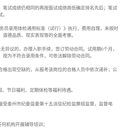
；笔试成绩仍相同的再按面试成绩高低确定排名先后；笔试
试。
公务员录用体检通用标准（试行）》执行，费用自理，未按时
、道德品质、现实表现等的全面考察。
示无异议的，办理入职手续，签订劳动合同。试用期6个月，
，视为不符合录用条件，可依法解除劳动合同。
合格出现空缺的，从报考该岗位的合格人员中依次递补；公
年假、节日福利、定期体检等福利待遇。
接受泰州市纪委监委第十五派驻纪检监察组监督，监督电
任何机构开展辅导培训；