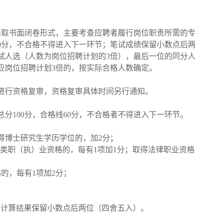
；采取书面闭卷形式，主要考查应聘者履行岗位职责所需的专
60分，不合格不得进入下一环节；笔试成绩保留小数点后两
试人选（人数为岗位招聘计划的3倍），最后一位的同分人
应岗位招聘计划3倍的，按实际合格人数确定。
进行资格复审，资格复审具体时间另行通知。
分100分，合格线60分，不合格者不得进入下一环节。
得博士研究生学历学位的，加2分；
计类职（执）业资格的，每有1项加1分；取得法律职业资格
；
的，每有1项加2分；
加分；计算结果保留小数点后两位（四舍五入）。