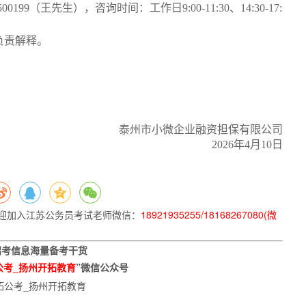
199（王先生），咨询时间：工作日9:00-11:30、14:30-17:
负责解释。
泰州市小微企业融资担保有限公司
2026年4月10日
迎加入
江苏公务员考试老师微信：
18921935255/18168267080(微
招考信息
海量备考干货
公考_扬州开拓教育
”微信公众号