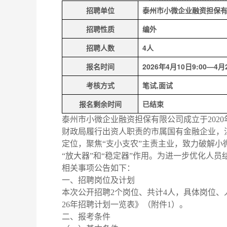
招聘单位
泰州市小微企业融资担保
招聘性质
编外
招聘人数
4人
报名时间
2026年4月10日9:00—4月2
考核方式
笔试,面试
报名剩余时间
已结束
泰州市小微企业融资担保有限公司成立于202
财政局履行出资人职责的市属国有金融企业，
定位，聚焦“支小支农”主责主业，致力破解小
“放大器”和“稳定器”作用。为进一步优化人员
相关事项公告如下：
一、招聘岗位及计划
本次公开招聘2个岗位、共计4人，具体岗位、
26年招聘计划一览表》（附件1）。
二、报考条件