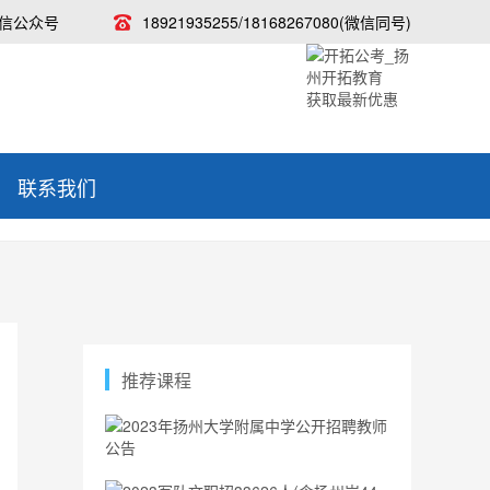
信公众号
18921935255/18168267080(微信同号)
获取最新优惠
联系我们
推荐课程