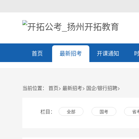
首页
最新招考
开课通知
当前位置：
首页
>
最新招考
>
国企/银行招聘
>
栏目：
全部
国考
省