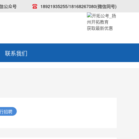
信公众号
18921935255/18168267080(微信同号)
获取最新优惠
联系我们
银行招聘