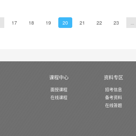
17
18
19
20
21
22
23
...
课程中心
资料专区
面授课程
招考信息
在线课程
备考资料
在线答题