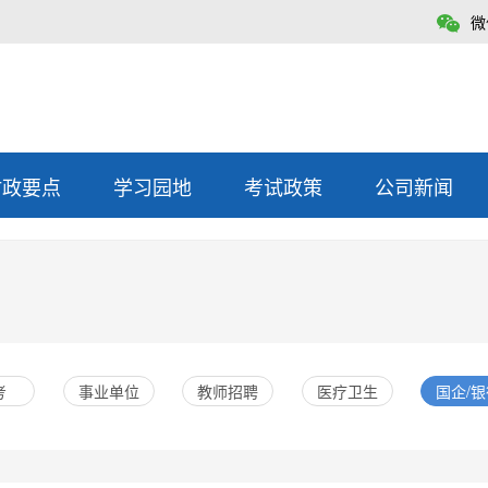
微
时政要点
学习园地
考试政策
公司新闻
考
事业单位
教师招聘
医疗卫生
国企/