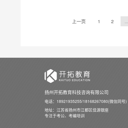
上一页
1
2
...
扬州开拓教育科技咨询有限公司
电话：
18921935255/18168267080(微信同号)
地址：江苏省扬州市江都区佳源银座
专注于考公、考编培训